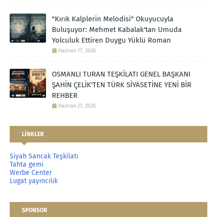
"Kırık Kalplerin Melodisi" Okuyucuyla
Buluşuyor: Mehmet Kabalak'tan Umuda
Yolculuk Ettiren Duygu Yüklü Roman
Haziran 17, 2026
OSMANLI TURAN TEŞKİLATI GENEL BAŞKANI
ŞAHİN ÇELİK'TEN TÜRK SİYASETİNE YENİ BİR
REHBER
Haziran 27, 2026
LİNKLER
Siyah Sancak Teşkilatı
Tahta gemi
Werbe Center
Lugat yayıncılık
SPONSOR