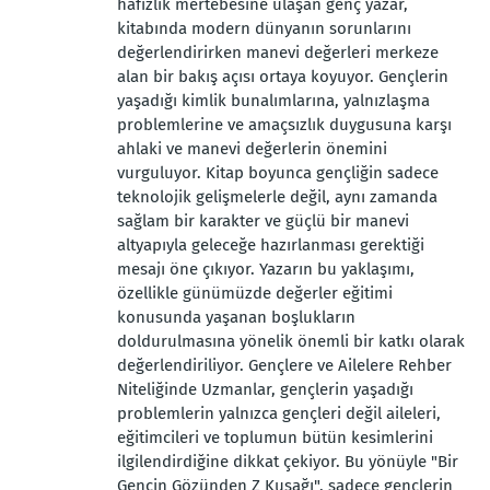
hafızlık mertebesine ulaşan genç yazar,
kitabında modern dünyanın sorunlarını
değerlendirirken manevi değerleri merkeze
alan bir bakış açısı ortaya koyuyor. Gençlerin
yaşadığı kimlik bunalımlarına, yalnızlaşma
problemlerine ve amaçsızlık duygusuna karşı
ahlaki ve manevi değerlerin önemini
vurguluyor. Kitap boyunca gençliğin sadece
teknolojik gelişmelerle değil, aynı zamanda
sağlam bir karakter ve güçlü bir manevi
altyapıyla geleceğe hazırlanması gerektiği
mesajı öne çıkıyor. Yazarın bu yaklaşımı,
özellikle günümüzde değerler eğitimi
konusunda yaşanan boşlukların
doldurulmasına yönelik önemli bir katkı olarak
değerlendiriliyor. Gençlere ve Ailelere Rehber
Niteliğinde Uzmanlar, gençlerin yaşadığı
problemlerin yalnızca gençleri değil aileleri,
eğitimcileri ve toplumun bütün kesimlerini
ilgilendirdiğine dikkat çekiyor. Bu yönüyle "Bir
Gencin Gözünden Z Kuşağı", sadece gençlerin