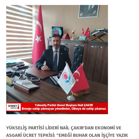
YÜKSELİŞ PARTİSİ LİDERİ NAİL ÇAKIR'DAN EKONOMİ VE
ASGARİ ÜCRET TEPKİSİ: "EMEĞİ BUHAR OLAN İŞÇİYE YAZIK