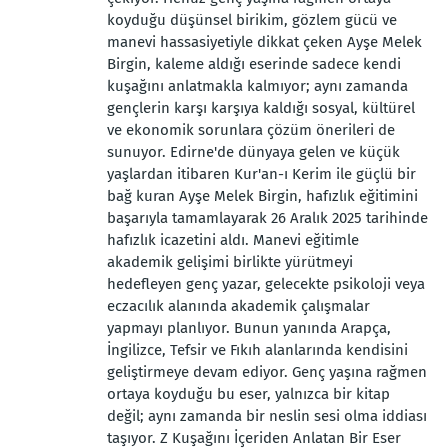
koyduğu düşünsel birikim, gözlem gücü ve
manevi hassasiyetiyle dikkat çeken Ayşe Melek
Birgin, kaleme aldığı eserinde sadece kendi
kuşağını anlatmakla kalmıyor; aynı zamanda
gençlerin karşı karşıya kaldığı sosyal, kültürel
ve ekonomik sorunlara çözüm önerileri de
sunuyor. Edirne'de dünyaya gelen ve küçük
yaşlardan itibaren Kur'an-ı Kerim ile güçlü bir
bağ kuran Ayşe Melek Birgin, hafızlık eğitimini
başarıyla tamamlayarak 26 Aralık 2025 tarihinde
hafızlık icazetini aldı. Manevi eğitimle
akademik gelişimi birlikte yürütmeyi
hedefleyen genç yazar, gelecekte psikoloji veya
eczacılık alanında akademik çalışmalar
yapmayı planlıyor. Bunun yanında Arapça,
İngilizce, Tefsir ve Fıkıh alanlarında kendisini
geliştirmeye devam ediyor. Genç yaşına rağmen
ortaya koyduğu bu eser, yalnızca bir kitap
değil; aynı zamanda bir neslin sesi olma iddiası
taşıyor. Z Kuşağını İçeriden Anlatan Bir Eser