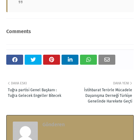
Comments
DAHA ESKI
DAHA YENI
Tuğra partisi Genel Başkanı :
İstihbarat Terörle Mücadele
Tuğra Gelecek Engeller Bitecek
Dayanışma Derneği Türkiye
Genelinde Harekete Geçti
Gönderen
.