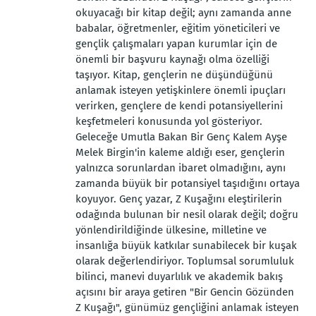
okuyacağı bir kitap değil; aynı zamanda anne
babalar, öğretmenler, eğitim yöneticileri ve
gençlik çalışmaları yapan kurumlar için de
önemli bir başvuru kaynağı olma özelliği
taşıyor. Kitap, gençlerin ne düşündüğünü
anlamak isteyen yetişkinlere önemli ipuçları
verirken, gençlere de kendi potansiyellerini
keşfetmeleri konusunda yol gösteriyor.
Geleceğe Umutla Bakan Bir Genç Kalem Ayşe
Melek Birgin'in kaleme aldığı eser, gençlerin
yalnızca sorunlardan ibaret olmadığını, aynı
zamanda büyük bir potansiyel taşıdığını ortaya
koyuyor. Genç yazar, Z Kuşağını eleştirilerin
odağında bulunan bir nesil olarak değil; doğru
yönlendirildiğinde ülkesine, milletine ve
insanlığa büyük katkılar sunabilecek bir kuşak
olarak değerlendiriyor. Toplumsal sorumluluk
bilinci, manevi duyarlılık ve akademik bakış
açısını bir araya getiren "Bir Gencin Gözünden
Z Kuşağı", günümüz gençliğini anlamak isteyen