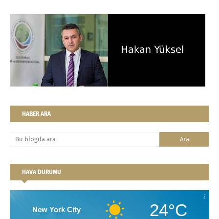
HABER ARA
HAVA DURUMU
24°C
New York City