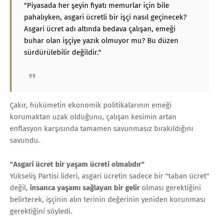
"Piyasada her şeyin fiyatı memurlar için bile
pahalıyken, asgari ücretli bir işçi nasıl geçinecek?
Asgari ücret adı altında bedava çalışan, emeği
buhar olan işçiye yazık olmuyor mu? Bu düzen
sürdürülebilir değildir."
Çakır, hükümetin ekonomik politikalarının emeği
korumaktan uzak olduğunu, çalışan kesimin artan
enflasyon karşısında tamamen savunmasız bırakıldığını
savundu.
"Asgari ücret bir yaşam ücreti olmalıdır"
Yükseliş Partisi lideri, asgari ücretin sadece bir "taban ücret"
değil,
insanca yaşamı sağlayan bir gelir
olması gerektiğini
belirterek, işçinin alın terinin değerinin yeniden korunması
gerektiğini söyledi.