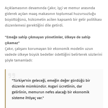
Açıklamasının devamında Çakır, işçi ve memur arasında
giderek açılan maaş makasının toplumsal huzursuzluğu
büyüttüğünü, hükümetin acilen kapsamlı bir gelir politikası
düzenlemesi gerektiğini dile getirdi.
"Emeğe sahip çıkmayan yönetimler, ülkeye de sahip
çıkamaz"
Çakır, çalışanı korumayan bir ekonomik modelin uzun
vadede ülkeye büyük bedeller ödettiğini belirterek sözlerini
şöyle tamamladı:
"Türkiye'nin geleceği, emeğin değer gördüğü bir
düzenle mümkündür. Asgari ücretlinin, dar
gelirlinin, memurun nefes alacağı bir ekonomik
sisteme ihtiyaç var."