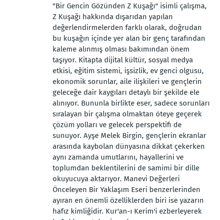
"Bir Gencin Gözünden Z Kuşağı" isimli çalışma,
Z Kuşağı hakkında dışarıdan yapılan
değerlendirmelerden farklı olarak, doğrudan
bu kuşağın içinde yer alan bir genç tarafından
kaleme alınmış olması bakımından önem
taşıyor. Kitapta dijital kültür, sosyal medya
etkisi, eğitim sistemi, işsizlik, ev genci olgusu,
ekonomik sorunlar, aile ilişkileri ve gençlerin
geleceğe dair kaygıları detaylı bir şekilde ele
alınıyor. Bununla birlikte eser, sadece sorunları
sıralayan bir çalışma olmaktan öteye geçerek
çözüm yolları ve gelecek perspektifi de
sunuyor. Ayşe Melek Birgin, gençlerin ekranlar
arasında kaybolan dünyasına dikkat çekerken
aynı zamanda umutlarını, hayallerini ve
toplumdan beklentilerini de samimi bir dille
okuyucuya aktarıyor. Manevi Değerleri
Önceleyen Bir Yaklaşım Eseri benzerlerinden
ayıran en önemli özelliklerden biri ise yazarın
hafız kimliğidir. Kur'an-ı Kerim'i ezberleyerek