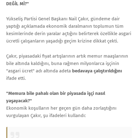
DEĞİL Mİ?"
Yükseliş Partisi Genel Başkanı Nail Çakır, gündeme dair
yaptığı açıklamada ekonomik daralmanın toplumun tüm
kesimlerinde derin yaralar açtığını belirterek özellikle asgari
ücretli çalışanların yaşadığı geçim krizine dikkat çekti.
Çakır, piyasadaki fiyat artışlarının artık memur maaşlarının
bile altında kaldığını, buna rağmen milyonlarca işçinin
"asgari ücret" adı altında adeta
bedavaya çalıştırıldığını
ifade etti.
"Memura bile pahalı olan bir piyasada işçi nasıl
yaşayacak?"
Ekonomik koşulların her geçen gün daha zorlaştığını
vurgulayan Çakır, şu ifadeleri kullandı: