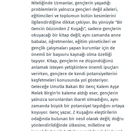
Niteliğinde Uzmanlar, gençlerin yaşadığı
problemlerin yalnızca gençleri değil aileleri,
eğitimcileri ve toplumun bütün kesimlerini
ilgilendirdiğine dikkat çekiyor. Bu yönüyle "Bir
Gencin Gözünden Z Kuşağı", sadece gençlerin
okuyacağı bir kitap değil; aynı zamanda anne
babalar, öğretmenler, eğitim yöneticileri ve
gençlik çalışmaları yapan kurumlar için de
önemli bir başvuru kaynağı olma özelliği
taşıyor. Kitap, gençlerin ne düşündüğünü
anlamak isteyen yetişkinlere önemli ipuçları
verirken, gençlere de kendi potansiyellerini
keşfetmeleri konusunda yol gösteriyor.
Geleceğe Umutla Bakan Bir Genç Kalem Ayşe
Melek Birgin'in kaleme aldığı eser, gençlerin
yalnızca sorunlardan ibaret olmadığını, aynı
zamanda büyük bir potansiyel taşıdığını ortaya
koyuyor. Genç yazar, Z Kuşağını eleştirilerin
odağında bulunan bir nesil olarak değil; doğru
yönlendirildiğinde ülkesine, milletine ve