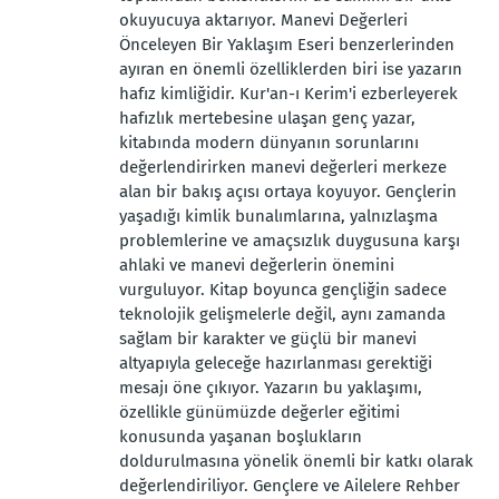
okuyucuya aktarıyor. Manevi Değerleri
Önceleyen Bir Yaklaşım Eseri benzerlerinden
ayıran en önemli özelliklerden biri ise yazarın
hafız kimliğidir. Kur'an-ı Kerim'i ezberleyerek
hafızlık mertebesine ulaşan genç yazar,
kitabında modern dünyanın sorunlarını
değerlendirirken manevi değerleri merkeze
alan bir bakış açısı ortaya koyuyor. Gençlerin
yaşadığı kimlik bunalımlarına, yalnızlaşma
problemlerine ve amaçsızlık duygusuna karşı
ahlaki ve manevi değerlerin önemini
vurguluyor. Kitap boyunca gençliğin sadece
teknolojik gelişmelerle değil, aynı zamanda
sağlam bir karakter ve güçlü bir manevi
altyapıyla geleceğe hazırlanması gerektiği
mesajı öne çıkıyor. Yazarın bu yaklaşımı,
özellikle günümüzde değerler eğitimi
konusunda yaşanan boşlukların
doldurulmasına yönelik önemli bir katkı olarak
değerlendiriliyor. Gençlere ve Ailelere Rehber