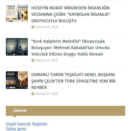
HÜSEYİN MURAT BİRGİN'DEN İNSANLIĞIN
VİCDANINA ÇAĞRI: "KAYBOLAN İNSANLIK"
OKUYUCUYLA BULUŞTU
Haziran 25, 2026
"Kırık Kalplerin Melodisi" Okuyucuyla
Buluşuyor: Mehmet Kabalak'tan Umuda
Yolculuk Ettiren Duygu Yüklü Roman
Haziran 17, 2026
OSMANLI TURAN TEŞKİLATI GENEL BAŞKANI
ŞAHİN ÇELİK'TEN TÜRK SİYASETİNE YENİ BİR
REHBER
Haziran 27, 2026
LİNKLER
Siyah Sancak Teşkilatı
Tahta gemi