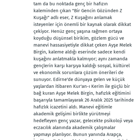
tam da bu noktada genç bir hafızın
kaleminden çıkan "Bir Gencin Gözünden Z
Kuşağı" adlı eser, Z Kuşağını anlamak
isteyenler için önemli bir kaynak olarak dikkat
çekiyor. Henüz genç yaşına rağmen ortaya
koyduğu düşünsel birikim, gözlem gücü ve
manevi hassasiyetiyle dikkat çeken Ayşe Melek
Birgin, kaleme aldığı eserinde sadece kendi
kuşağını anlatmakla kalmıyor; aynı zamanda
gençlerin karşı karşıya kaldığı sosyal, kültürel
ve ekonomik sorunlara çözüm önerileri de
sunuyor. Edirne'de dünyaya gelen ve küçük
yaşlardan itibaren Kur'an-ı Kerim ile güçlü bir
bağ kuran Ayşe Melek Birgin, hafızlık eğitimini
başarıyla tamamlayarak 26 Aralık 2025 tarihinde
hafızlık icazetini aldı. Manevi eğitimle
akademik gelişimi birlikte yürütmeyi
hedefleyen genç yazar, gelecekte psikoloji veya
eczacılık alanında akademik çalışmalar
yapmayı planlıyor. Bunun yanında Arapça,