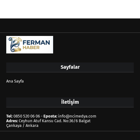
Sayfalar
Ana Sayfa
İletİşİm
Tel:
0850 520 06 06 -
Eposta:
info@ncimedya.com
Adres:
Ceyhun Atuf Kansu Cad. No:36/6 Balgat
Çankaya / Ankara