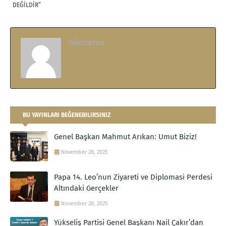
DEĞİLDİR”
Gönderen
.
BU YAYINLARI BEĞENEBILIRSINIZ
Genel Başkan Mahmut Arıkan: Umut Biziz!
November 28, 2025
Papa 14. Leo’nun Ziyareti ve Diplomasi Perdesi
Altındaki Gerçekler
November 28, 2025
Yükseliş Partisi Genel Başkanı Nail Çakır’dan