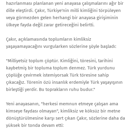
hazırlanması planlanan yeni anayasa çalışmalarını ağır bir
dille eleştirdi. Çakır, Türkiye'nin milli kimliğini törpüleyen
veya görmezden gelen herhangi bir anayasa girişiminin
ülkeye fayda değil zarar getireceğini belirtti.
Çakır, açıklamasında toplumların kimliksiz
yaşayamayacağını vurgularken sözlerine şöyle başladı:
"Milliyetsiz toplum çöptür. Kimliğini, töresini, tarihini
kaybetmiş bir topluma toplum denmez. Türk yurdunu
çöplüğe çevirmek istemiyorsak Türk töresine sahip
çıkacağız. Törenin özü insanlık erdemiyle Türk yaşayışının
birleştiği yerdir. Bu toprakların ruhu budur."
Yeni anayasanın, "herkesi memnun etmeye çalışan ama
kimseye faydası olmayan", kimliksiz ve köksüz bir metne
dönüştürülmesine karşı sert çıkan Çakır, sözlerine daha da
yüksek bir tonda devam etti: