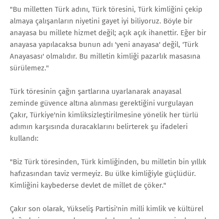
"Bu milletten Türk adını, Türk töresini, Türk kimliğini çekip
almaya çalışanların niyetini gayet iyi biliyoruz. Böyle bir
anayasa bu millete hizmet değil; açık açık ihanettir. Eğer bir
anayasa yapılacaksa bunun adı 'yeni anayasa' değil, 'Türk
Anayasası' olmalıdır. Bu milletin kimliği pazarlık masasına
sürülemez."
Türk töresinin çağın şartlarına uyarlanarak anayasal
zeminde güvence altına alınması gerektiğini vurgulayan
Çakır, Türkiye'nin kimliksizleştirilmesine yönelik her türlü
adımın karşısında duracaklarını belirterek şu ifadeleri
kullandı:
"Biz Türk töresinden, Türk kimliğinden, bu milletin bin yıllık
hafızasından taviz vermeyiz. Bu ülke kimliğiyle güçlüdür.
Kimliğini kaybederse devlet de millet de çöker."
Çakır son olarak, Yükseliş Partisi'nin milli kimlik ve kültürel