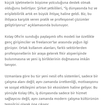
küçük işletmelerin büyüme yolculuğuna destek olmak
olduğunu belirtiyor. Şirket yetkilileri, "İş dünyasında hız ve
erişilebilirlik artık en büyük ihtiyaç haline geldi. Biz, bu
ihtiyaca karşılık veren pratik ve profesyonel çözümler
geliştiriyoruz" açıklamasında bulunuyor.
Kolay Ofis'in sunduğu paylaşımlı ofis modeli ise özellikle
genç girişimciler ve freelancer'lar arasında yoğun ilgi
görüyor. Ortak kullanım alanları, farklı sektörlerden
profesyonellerin bir araya gelerek fikir alışverişinde
bulunmasına ve yeni iş birliklerinin doğmasına imkân
tanıyor.
Uzmanlara göre bu tür yeni nesil ofis sistemleri, sadece bir
çalışma alanı değil; aynı zamanda üretkenliği, motivasyonu
ve sosyal etkileşimi artıran bir ekosistem haline geliyor. Bu
yönüyle Kolay Ofis, iş dünyasında sadece bir hizmet
sağlayıcısı değil, aynı zamanda modern çalışma kültürünün
temsilcisi olarak öne çıkıyor.