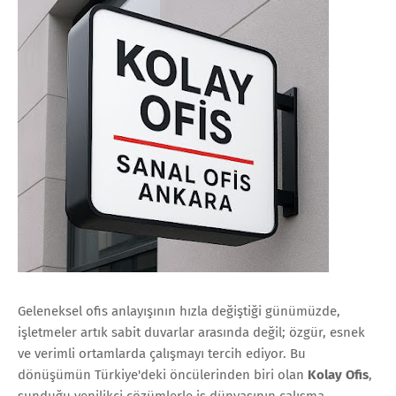
Geleneksel ofis anlayışının hızla değiştiği günümüzde,
işletmeler artık sabit duvarlar arasında değil; özgür, esnek
ve verimli ortamlarda çalışmayı tercih ediyor. Bu
dönüşümün Türkiye'deki öncülerinden biri olan
Kolay Ofis
,
sunduğu yenilikçi çözümlerle iş dünyasının çalışma