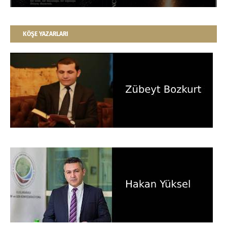
KÖŞE YAZARLARI