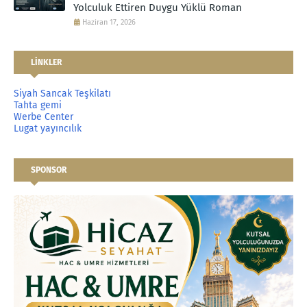
Yolculuk Ettiren Duygu Yüklü Roman
Haziran 17, 2026
LİNKLER
Siyah Sancak Teşkilatı
Tahta gemi
Werbe Center
Lugat yayıncılık
SPONSOR