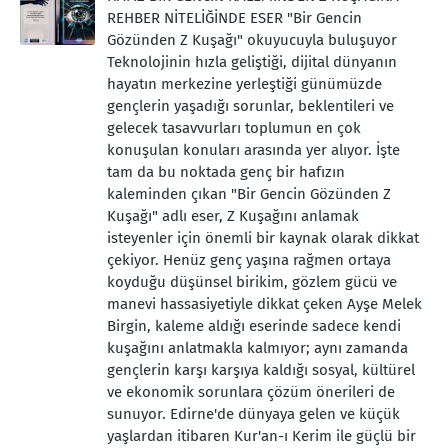
REHBER NİTELİĞİNDE ESER "Bir Gencin
Gözünden Z Kuşağı" okuyucuyla buluşuyor
Teknolojinin hızla geliştiği, dijital dünyanın
hayatın merkezine yerleştiği günümüzde
gençlerin yaşadığı sorunlar, beklentileri ve
gelecek tasavvurları toplumun en çok
konuşulan konuları arasında yer alıyor. İşte
tam da bu noktada genç bir hafızın
kaleminden çıkan "Bir Gencin Gözünden Z
Kuşağı" adlı eser, Z Kuşağını anlamak
isteyenler için önemli bir kaynak olarak dikkat
çekiyor. Henüz genç yaşına rağmen ortaya
koyduğu düşünsel birikim, gözlem gücü ve
manevi hassasiyetiyle dikkat çeken Ayşe Melek
Birgin, kaleme aldığı eserinde sadece kendi
kuşağını anlatmakla kalmıyor; aynı zamanda
gençlerin karşı karşıya kaldığı sosyal, kültürel
ve ekonomik sorunlara çözüm önerileri de
sunuyor. Edirne'de dünyaya gelen ve küçük
yaşlardan itibaren Kur'an-ı Kerim ile güçlü bir