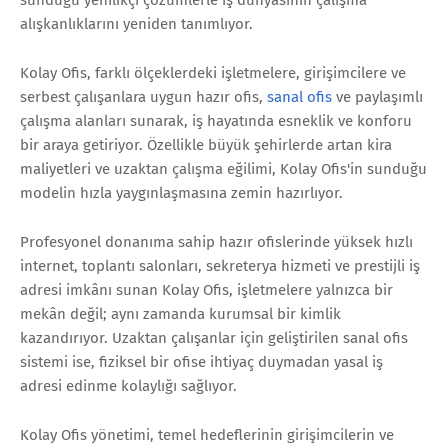
alışkanlıklarını yeniden tanımlıyor.
Kolay Ofis, farklı ölçeklerdeki işletmelere, girişimcilere ve
serbest çalışanlara uygun hazır ofis,
sanal ofis
ve paylaşımlı
çalışma alanları sunarak, iş hayatında esneklik ve konforu
bir araya getiriyor. Özellikle büyük şehirlerde artan kira
maliyetleri ve uzaktan çalışma eğilimi, Kolay Ofis'in sunduğu
modelin hızla yaygınlaşmasına zemin hazırlıyor.
Profesyonel donanıma sahip hazır ofislerinde yüksek hızlı
internet, toplantı salonları, sekreterya hizmeti ve prestijli iş
adresi imkânı sunan Kolay Ofis, işletmelere yalnızca bir
mekân değil; aynı zamanda kurumsal bir kimlik
kazandırıyor. Uzaktan çalışanlar için geliştirilen sanal ofis
sistemi ise, fiziksel bir ofise ihtiyaç duymadan yasal iş
adresi edinme kolaylığı sağlıyor.
Kolay Ofis yönetimi, temel hedeflerinin girişimcilerin ve