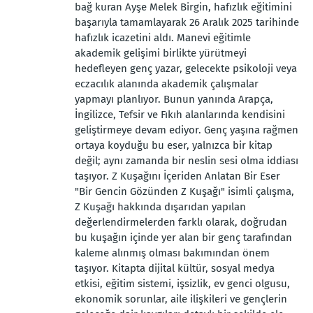
bağ kuran Ayşe Melek Birgin, hafızlık eğitimini
başarıyla tamamlayarak 26 Aralık 2025 tarihinde
hafızlık icazetini aldı. Manevi eğitimle
akademik gelişimi birlikte yürütmeyi
hedefleyen genç yazar, gelecekte psikoloji veya
eczacılık alanında akademik çalışmalar
yapmayı planlıyor. Bunun yanında Arapça,
İngilizce, Tefsir ve Fıkıh alanlarında kendisini
geliştirmeye devam ediyor. Genç yaşına rağmen
ortaya koyduğu bu eser, yalnızca bir kitap
değil; aynı zamanda bir neslin sesi olma iddiası
taşıyor. Z Kuşağını İçeriden Anlatan Bir Eser
"Bir Gencin Gözünden Z Kuşağı" isimli çalışma,
Z Kuşağı hakkında dışarıdan yapılan
değerlendirmelerden farklı olarak, doğrudan
bu kuşağın içinde yer alan bir genç tarafından
kaleme alınmış olması bakımından önem
taşıyor. Kitapta dijital kültür, sosyal medya
etkisi, eğitim sistemi, işsizlik, ev genci olgusu,
ekonomik sorunlar, aile ilişkileri ve gençlerin