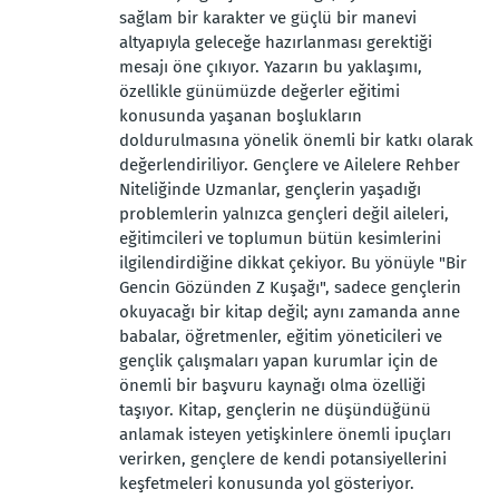
sağlam bir karakter ve güçlü bir manevi
altyapıyla geleceğe hazırlanması gerektiği
mesajı öne çıkıyor. Yazarın bu yaklaşımı,
özellikle günümüzde değerler eğitimi
konusunda yaşanan boşlukların
doldurulmasına yönelik önemli bir katkı olarak
değerlendiriliyor. Gençlere ve Ailelere Rehber
Niteliğinde Uzmanlar, gençlerin yaşadığı
problemlerin yalnızca gençleri değil aileleri,
eğitimcileri ve toplumun bütün kesimlerini
ilgilendirdiğine dikkat çekiyor. Bu yönüyle "Bir
Gencin Gözünden Z Kuşağı", sadece gençlerin
okuyacağı bir kitap değil; aynı zamanda anne
babalar, öğretmenler, eğitim yöneticileri ve
gençlik çalışmaları yapan kurumlar için de
önemli bir başvuru kaynağı olma özelliği
taşıyor. Kitap, gençlerin ne düşündüğünü
anlamak isteyen yetişkinlere önemli ipuçları
verirken, gençlere de kendi potansiyellerini
keşfetmeleri konusunda yol gösteriyor.