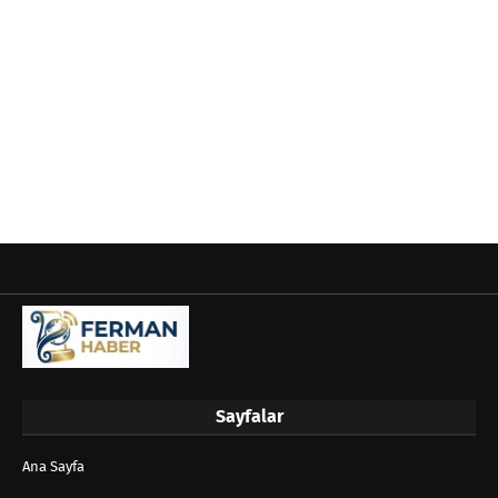
Sayfalar
Ana Sayfa