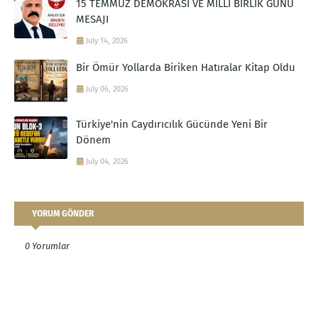
15 TEMMUZ DEMOKRASİ VE MİLLÎ BİRLİK GÜNÜ
MESAJI
July 14, 2026
Bir Ömür Yollarda Biriken Hatıralar Kitap Oldu
July 06, 2026
Türkiye'nin Caydırıcılık Gücünde Yeni Bir
Dönem
July 04, 2026
YORUM GÖNDER
0 Yorumlar