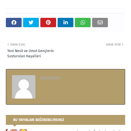
DAHA ESKI
DAHA YENI
Yeni Nesil ve Umut Gençlerin
Susturulan Hayalleri
Gönderen
.
BU YAYINLARI BEĞENEBILIRSINIZ