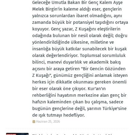
Geleceğe Umutla Bakan Bir Genç Kalem Ayşe
Melek Birgin'in kaleme aldığı eser, gençlerin
yalnızca sorunlardan ibaret olmadığını, aynı
zamanda büyük bir potansiyel taşıdığını ortaya
koyuyor. Genç yazar, Z Kuşağını eleştirilerin
odağında bulunan bir nesil olarak değil; doğru
yönlendirildiğinde ülkesine, milletine ve
insanlığa büyük katkılar sunabilecek bir kuşak
olarak değerlendiriyor. Toplumsal sorumluluk
bilinci, manevi duyarlılık ve akademik bakış
açısını bir araya getiren "Bir Gencin Gözünden
Z Kuşağı", günümüz gençliğini anlamak isteyen
herkes için dikkatle okunması gereken önemli
bir eser olarak öne çıkıyor. Kur'an'ın
rehberliğini hayatının merkezine alan genç bir
hafızın kaleminden çıkan bu çalışma, sadece
bugünün gençlerine değil, yarının Türkiye'sine
de ışık tutmayı hedefliyor.
Haziran 25, 2026