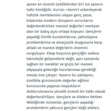
ayıran en önemli özelliklerden biri ise yazarın
hafız kimliğidir. Kur'an-ı Kerim'i ezberleyerek
hafızlık mertebesine ulaşan genç yazar,
kitabında modern dünyanın sorunlarını
değerlendirirken manevi değerleri merkeze
alan bir bakış açısı ortaya koyuyor. Gençlerin
yaşadığı kimlik bunalımlarına, yalnızlaşma
problemlerine ve amaçsızlık duygusuna karşı
ahlaki ve manevi değerlerin önemini
vurguluyor. Kitap boyunca gençliğin sadece
teknolojik gelişmelerle değil, aynı zamanda
sağlam bir karakter ve güçlü bir manevi
altyapıyla geleceğe hazırlanması gerektiği
mesajı öne çıkıyor. Yazarın bu yaklaşımı,
özellikle günümüzde değerler eğitimi
konusunda yaşanan boşlukların
doldurulmasına yönelik önemli bir katkı olarak
değerlendiriliyor. Gençlere ve Ailelere Rehber
Niteliğinde Uzmanlar, gençlerin yaşadığı
problemlerin yalnızca gençleri değil aileleri,