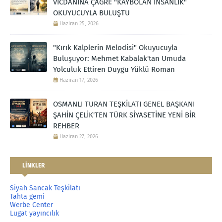
VİCDANINA ÇAĞRI: "KAYBOLAN İNSANLIK"
OKUYUCUYLA BULUŞTU
Haziran 25, 2026
"Kırık Kalplerin Melodisi" Okuyucuyla
Buluşuyor: Mehmet Kabalak'tan Umuda
Yolculuk Ettiren Duygu Yüklü Roman
Haziran 17, 2026
OSMANLI TURAN TEŞKİLATI GENEL BAŞKANI
ŞAHİN ÇELİK'TEN TÜRK SİYASETİNE YENİ BİR
REHBER
Haziran 27, 2026
LİNKLER
Siyah Sancak Teşkilatı
Tahta gemi
Werbe Center
Lugat yayıncılık