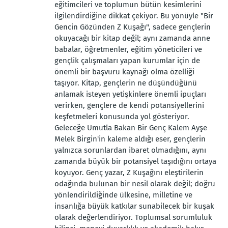
eğitimcileri ve toplumun bütün kesimlerini
ilgilendirdiğine dikkat çekiyor. Bu yönüyle "Bir
Gencin Gözünden Z Kuşağı", sadece gençlerin
okuyacağı bir kitap değil; aynı zamanda anne
babalar, öğretmenler, eğitim yöneticileri ve
gençlik çalışmaları yapan kurumlar için de
önemli bir başvuru kaynağı olma özelliği
taşıyor. Kitap, gençlerin ne düşündüğünü
anlamak isteyen yetişkinlere önemli ipuçları
verirken, gençlere de kendi potansiyellerini
keşfetmeleri konusunda yol gösteriyor.
Geleceğe Umutla Bakan Bir Genç Kalem Ayşe
Melek Birgin'in kaleme aldığı eser, gençlerin
yalnızca sorunlardan ibaret olmadığını, aynı
zamanda büyük bir potansiyel taşıdığını ortaya
koyuyor. Genç yazar, Z Kuşağını eleştirilerin
odağında bulunan bir nesil olarak değil; doğru
yönlendirildiğinde ülkesine, milletine ve
insanlığa büyük katkılar sunabilecek bir kuşak
olarak değerlendiriyor. Toplumsal sorumluluk