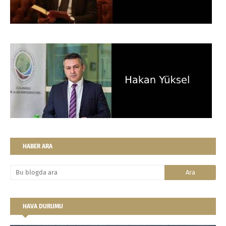
HABER ARA
HAVA DURUMU