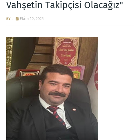
Vahşetin Takipçisi Olacağız"
.
Ekim 19, 2025