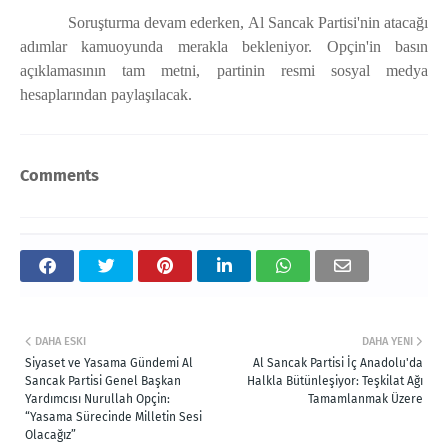
Soruşturma devam ederken, Al Sancak Partisi'nin atacağı
adımlar kamuoyunda merakla bekleniyor. Opçin'in basın
açıklamasının tam metni, partinin resmi sosyal medya
hesaplarından paylaşılacak.
Comments
DAHA ESKI
DAHA YENI
Siyaset ve Yasama Gündemi Al
Al Sancak Partisi İç Anadolu'da
Sancak Partisi Genel Başkan
Halkla Bütünleşiyor: Teşkilat Ağı
Yardımcısı Nurullah Opçin:
Tamamlanmak Üzere
“Yasama Sürecinde Milletin Sesi
Olacağız”