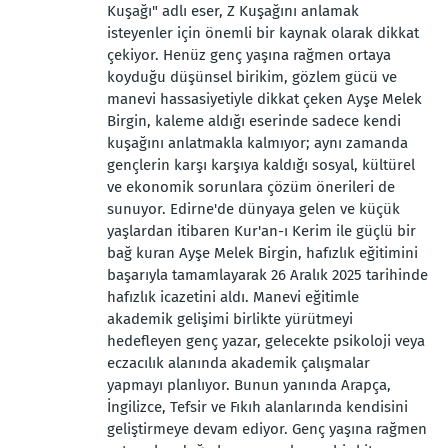
Kuşağı" adlı eser, Z Kuşağını anlamak
isteyenler için önemli bir kaynak olarak dikkat
çekiyor. Henüz genç yaşına rağmen ortaya
koyduğu düşünsel birikim, gözlem gücü ve
manevi hassasiyetiyle dikkat çeken Ayşe Melek
Birgin, kaleme aldığı eserinde sadece kendi
kuşağını anlatmakla kalmıyor; aynı zamanda
gençlerin karşı karşıya kaldığı sosyal, kültürel
ve ekonomik sorunlara çözüm önerileri de
sunuyor. Edirne'de dünyaya gelen ve küçük
yaşlardan itibaren Kur'an-ı Kerim ile güçlü bir
bağ kuran Ayşe Melek Birgin, hafızlık eğitimini
başarıyla tamamlayarak 26 Aralık 2025 tarihinde
hafızlık icazetini aldı. Manevi eğitimle
akademik gelişimi birlikte yürütmeyi
hedefleyen genç yazar, gelecekte psikoloji veya
eczacılık alanında akademik çalışmalar
yapmayı planlıyor. Bunun yanında Arapça,
İngilizce, Tefsir ve Fıkıh alanlarında kendisini
geliştirmeye devam ediyor. Genç yaşına rağmen