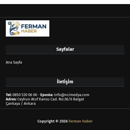
Sayfalar
Ana Sayfa
İletİşİm
Tel:
0850 520 06 06 -
Eposta:
info@ncimedya.com
Adres:
Ceyhun Atuf Kansu Cad. No:36/6 Balgat
Çankaya / Ankara
Copyright ©
2026
Ferman Haber