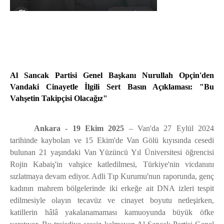
Al Sancak Partisi Genel Başkanı Nurullah Opçin'den
Vandaki Cinayetle İlgili Sert Basın Açıklaması: "Bu
Vahşetin Takipçisi Olacağız"
Ankara - 19 Ekim 2025
– Van'da 27 Eylül 2024
tarihinde kaybolan ve 15 Ekim'de Van Gölü kıyısında cesedi
bulunan 21 yaşındaki Van Yüzüncü Yıl Üniversitesi öğrencisi
Rojin Kabaiş'in vahşice katledilmesi, Türkiye'nin vicdanını
sızlatmaya devam ediyor. Adli Tıp Kurumu'nun raporunda, genç
kadının mahrem bölgelerinde iki erkeğe ait DNA izleri tespit
edilmesiyle olayın tecavüz ve cinayet boyutu netleşirken,
katillerin hâlâ yakalanamaması kamuoyunda büyük öfke