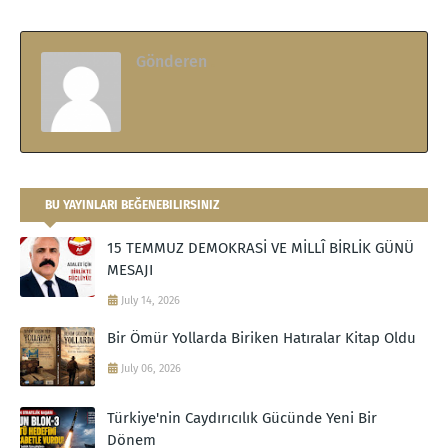
Gönderen
.
BU YAYINLARI BEĞENEBILIRSINIZ
15 TEMMUZ DEMOKRASİ VE MİLLÎ BİRLİK GÜNÜ
MESAJI
July 14, 2026
Bir Ömür Yollarda Biriken Hatıralar Kitap Oldu
July 06, 2026
Türkiye'nin Caydırıcılık Gücünde Yeni Bir
Dönem