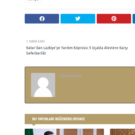
DAHA ESKI
Katar’dan Lazkiye’ye Yardım Köprüsü: 5 Uçakla Alevlere Karşı
Seferberlik!
Gönderen
.
BU YAYINLARI BEĞENEBILIRSINIZ