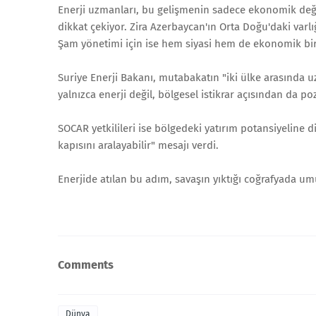
Enerji uzmanları, bu gelişmenin sadece ekonomik değ
dikkat çekiyor. Zira Azerbaycan'ın Orta Doğu'daki varlı
Şam yönetimi için ise hem siyasi hem de ekonomik bir 
Suriye Enerji Bakanı, mutabakatın "iki ülke arasında uz
yalnızca enerji değil, bölgesel istikrar açısından da po
SOCAR yetkilileri ise bölgedeki yatırım potansiyeline d
kapısını aralayabilir" mesajı verdi.
Enerjide atılan bu adım, savaşın yıktığı coğrafyada um
Comments
Dünya