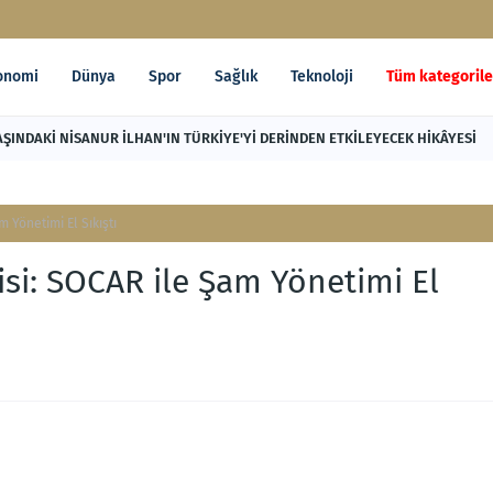
onomi
Dünya
Spor
Sağlık
Teknoloji
Tüm kategorile
AŞINDAKİ NİSANUR İLHAN'IN TÜRKİYE'Yİ DERİNDEN ETKİLEYECEK HİKÂYESİ
 Yönetimi El Sıkıştı
isi: SOCAR ile Şam Yönetimi El