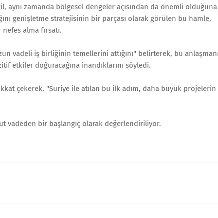
il, aynı zamanda bölgesel dengeler açısından da önemli olduğuna
ğını genişletme stratejisinin bir parçası olarak görülen bu hamle,
nefes alma fırsatı.
un vadeli iş birliğinin temellerini attığını" belirterek, bu anlaşman
zitif etkiler doğuracağına inandıklarını söyledi.
ikkat çekerek, "Suriye ile atılan bu ilk adım, daha büyük projelerin
ut vadeden bir başlangıç olarak değerlendiriliyor.