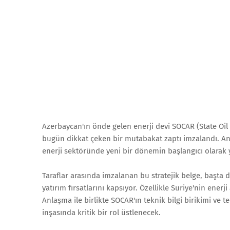
Azerbaycan'ın önde gelen enerji devi SOCAR (State Oil
bugün dikkat çeken bir mutabakat zaptı imzalandı. An
enerji sektöründe yeni bir dönemin başlangıcı olarak
Taraflar arasında imzalanan bu stratejik belge, başta do
yatırım fırsatlarını kapsıyor. Özellikle Suriye'nin enerj
Anlaşma ile birlikte SOCAR'ın teknik bilgi birikimi ve 
inşasında kritik bir rol üstlenecek.