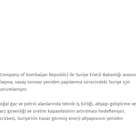
 Company of Azerbaijan Republic) ile Suriye Enerji Bakanlığı arası
laşma, savaş sonrası yeniden yapılanma sürecindeki Suriye için
 yorumlanıyor.
ğal gaz ve petrol alanlarında teknik iş birliği, altyapı geliştirme ve
i arz güvenliği ve üretim kapasitesinin artırılması hedefleniyor.
tecrübesi, Suriye'nin hasar görmüş enerji altyapısının yeniden