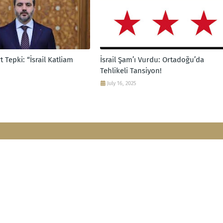
 Tepki: “İsrail Katliam
İsrail Şam’ı Vurdu: Ortadoğu’da
Tehlikeli Tansiyon!
July 16, 2025