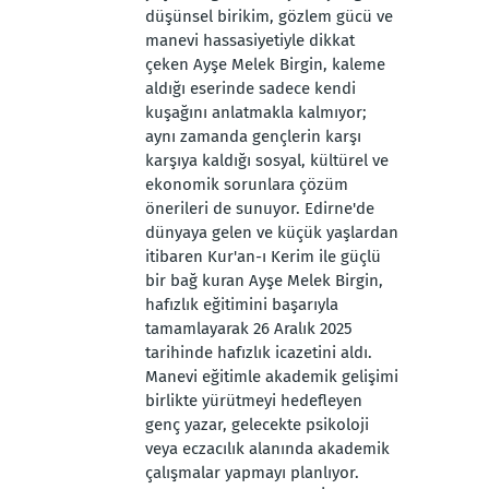
düşünsel birikim, gözlem gücü ve
manevi hassasiyetiyle dikkat
çeken Ayşe Melek Birgin, kaleme
aldığı eserinde sadece kendi
kuşağını anlatmakla kalmıyor;
aynı zamanda gençlerin karşı
karşıya kaldığı sosyal, kültürel ve
ekonomik sorunlara çözüm
önerileri de sunuyor. Edirne'de
dünyaya gelen ve küçük yaşlardan
itibaren Kur'an-ı Kerim ile güçlü
bir bağ kuran Ayşe Melek Birgin,
hafızlık eğitimini başarıyla
tamamlayarak 26 Aralık 2025
tarihinde hafızlık icazetini aldı.
Manevi eğitimle akademik gelişimi
birlikte yürütmeyi hedefleyen
genç yazar, gelecekte psikoloji
veya eczacılık alanında akademik
çalışmalar yapmayı planlıyor.