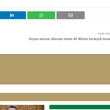
DAHA YEN
Kılıçtan Kaleme, Atlardan Hüzne: Bir Milletin Kardeşlik Dest