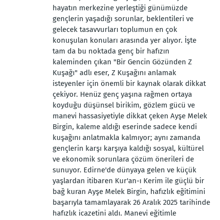
hayatın merkezine yerleştiği günümüzde
gençlerin yaşadığı sorunlar, beklentileri ve
gelecek tasavvurları toplumun en çok
konuşulan konuları arasında yer alıyor. İşte
tam da bu noktada genç bir hafızın
kaleminden çıkan "Bir Gencin Gözünden Z
Kuşağı" adlı eser, Z Kuşağını anlamak
isteyenler için önemli bir kaynak olarak dikkat
çekiyor. Henüz genç yaşına rağmen ortaya
koyduğu düşünsel birikim, gözlem gücü ve
manevi hassasiyetiyle dikkat çeken Ayşe Melek
Birgin, kaleme aldığı eserinde sadece kendi
kuşağını anlatmakla kalmıyor; aynı zamanda
gençlerin karşı karşıya kaldığı sosyal, kültürel
ve ekonomik sorunlara çözüm önerileri de
sunuyor. Edirne'de dünyaya gelen ve küçük
yaşlardan itibaren Kur'an-ı Kerim ile güçlü bir
bağ kuran Ayşe Melek Birgin, hafızlık eğitimini
başarıyla tamamlayarak 26 Aralık 2025 tarihinde
hafızlık icazetini aldı. Manevi eğitimle