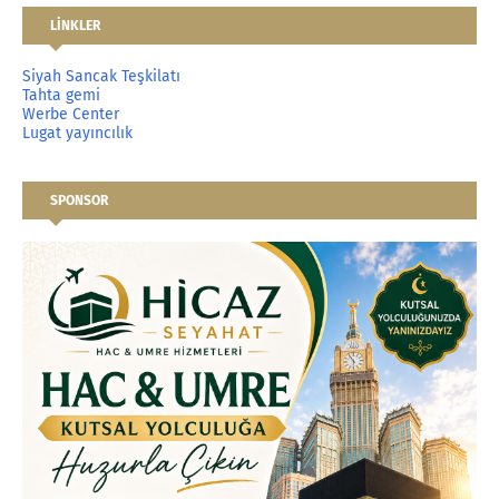
LİNKLER
Siyah Sancak Teşkilatı
Tahta gemi
Werbe Center
Lugat yayıncılık
SPONSOR