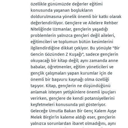
özellikle günümüzde değerler eğitimi
konusunda yaşanan boşlukların
doldurulmasına yönelik önemli bir katkı olarak
değerlendiriliyor. Gençlere ve Ailelere Rehber
Niteliğinde Uzmanlar, gençlerin yaşadığı
problemlerin yalnızca gençleri değil aileleri,
eğitimcileri ve toplumun bütün kesimlerini
ilgilendirdiğine dikkat çekiyor. Bu yönüyle "Bir
Gencin Gözünden Z Kuşağı", sadece gençlerin
okuyacağı bir kitap değil; aynı zamanda anne
babalar, öğretmenler, eğitim yöneticileri ve
gençlik çalışmaları yapan kurumlar için de
önemli bir başvuru kaynağı olma özelliği
taşıyor. Kitap, gençlerin ne düşündüğünü
anlamak isteyen yetişkinlere önemli ipuçları
verirken, gençlere de kendi potansiyellerini
keşfetmeleri konusunda yol gösteriyor.
Geleceğe Umutla Bakan Bir Genç Kalem Ayşe
Melek Birgin'in kaleme aldığı eser, gençlerin
yalnızca sorunlardan ibaret olmadığını, aynı