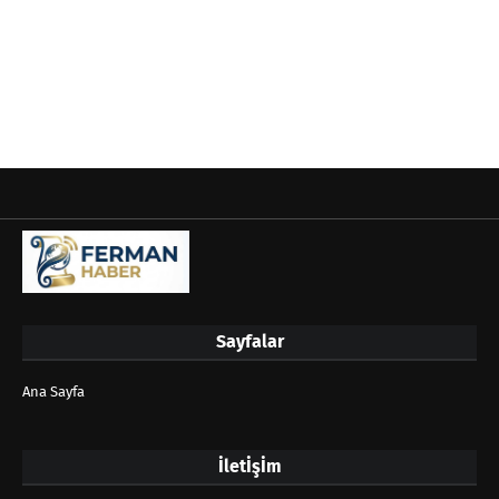
Sayfalar
Ana Sayfa
İletİşİm