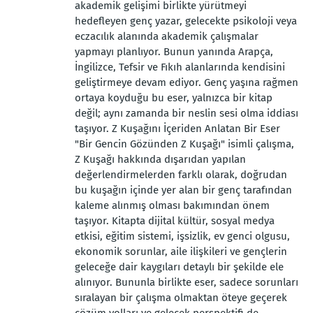
akademik gelişimi birlikte yürütmeyi
hedefleyen genç yazar, gelecekte psikoloji veya
eczacılık alanında akademik çalışmalar
yapmayı planlıyor. Bunun yanında Arapça,
İngilizce, Tefsir ve Fıkıh alanlarında kendisini
geliştirmeye devam ediyor. Genç yaşına rağmen
ortaya koyduğu bu eser, yalnızca bir kitap
değil; aynı zamanda bir neslin sesi olma iddiası
taşıyor. Z Kuşağını İçeriden Anlatan Bir Eser
"Bir Gencin Gözünden Z Kuşağı" isimli çalışma,
Z Kuşağı hakkında dışarıdan yapılan
değerlendirmelerden farklı olarak, doğrudan
bu kuşağın içinde yer alan bir genç tarafından
kaleme alınmış olması bakımından önem
taşıyor. Kitapta dijital kültür, sosyal medya
etkisi, eğitim sistemi, işsizlik, ev genci olgusu,
ekonomik sorunlar, aile ilişkileri ve gençlerin
geleceğe dair kaygıları detaylı bir şekilde ele
alınıyor. Bununla birlikte eser, sadece sorunları
sıralayan bir çalışma olmaktan öteye geçerek