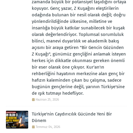
zamanda büyük bir potansiyel taşıdığını ortaya
koyuyor. Genç yazar, Z Kuşağını eleştirilerin
odağında bulunan bir nesil olarak değil; doğru
yönlendirildiğinde ülkesine, milletine ve
insanlığa büyük katkılar sunabilecek bir kuşak
olarak değerlendiriyor. Toplumsal sorumluluk
bilinci, manevi duyarlılık ve akademik bakış
açısını bir araya getiren "Bir Gencin Gözünden
Z Kuşağı", günümüz gençliğini anlamak isteyen
herkes için dikkatle okunması gereken önemli
bir eser olarak öne çıkıyor. Kur'an'ın
rehberliğini hayatının merkezine alan genç bir
hafızın kaleminden çıkan bu çalışma, sadece
bugünün gençlerine değil, yarının Türkiye'sine
de ışık tutmayı hedefliyor.
Haziran 25, 2026
Türkiye'nin Caydırıcılık Gücünde Yeni Bir
Dönem
Temmuz 04, 2026