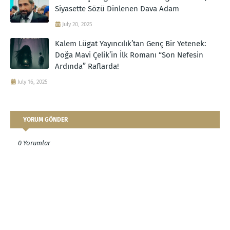
Siyasette Sözü Dinlenen Dava Adam
July 20, 2025
Kalem Lügat Yayıncılık’tan Genç Bir Yetenek:
Doğa Mavi Çelik’in İlk Romanı “Son Nefesin
Ardında” Raflarda!
July 16, 2025
YORUM GÖNDER
0 Yorumlar