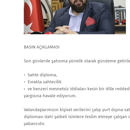
BASIN AÇIKLAMASI
Son günlerde şahsıma yönelik olarak gündeme getiril
•⁠ ⁠Sahte diploma,
•⁠ ⁠Evrakta sahtecilik
•⁠ ⁠ve benzeri mesnetsiz iddiaları kesin bir dille redde
yargısına havale ediyorum.
Vatandaşlarımızın kişisel verilerini çalıp yurt dışına sa
diploması dahi şaibeli isimlere teslim etmeye çalışan o
yabancıdır.