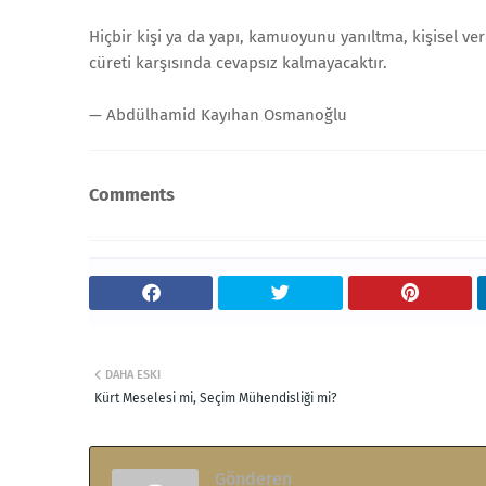
Hiçbir kişi ya da yapı, kamuoyunu yanıltma, kişisel veri
cüreti karşısında cevapsız kalmayacaktır.
— Abdülhamid Kayıhan Osmanoğlu
Comments
DAHA ESKI
Kürt Meselesi mi, Seçim Mühendisliği mi?
Gönderen
.