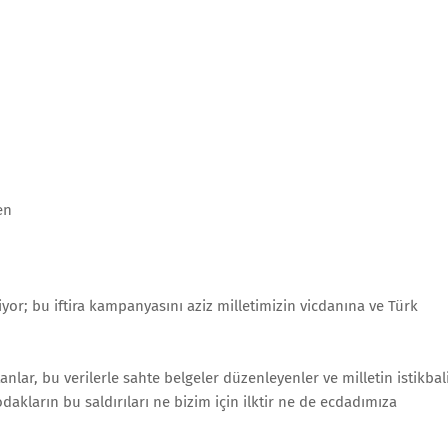
en
diyor; bu iftira kampanyasını aziz milletimizin vicdanına ve Türk
tanlar, bu verilerle sahte belgeler düzenleyenler ve milletin istikbal
dakların bu saldırıları ne bizim için ilktir ne de ecdadımıza