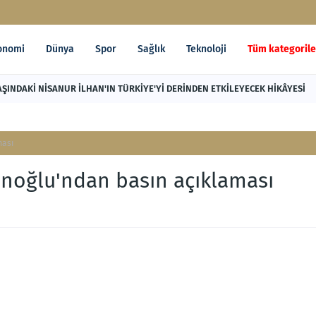
onomi
Dünya
Spor
Sağlık
Teknoloji
Tüm kategorile
AŞINDAKİ NİSANUR İLHAN'IN TÜRKİYE'Yİ DERİNDEN ETKİLEYECEK HİKÂYESİ
ması
oğlu'ndan basın açıklaması