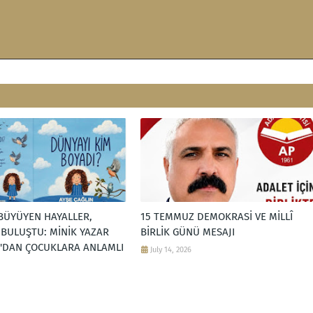
BÜYÜYEN HAYALLER,
15 TEMMUZ DEMOKRASİ VE MİLLÎ
 BULUŞTU: MİNİK YAZAR
BİRLİK GÜNÜ MESAJI
N'DAN ÇOCUKLARA ANLAMLI
July 14, 2026