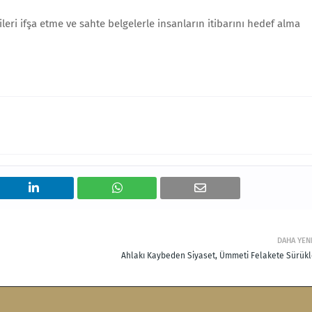
leri ifşa etme ve sahte belgelerle insanların itibarını hedef alma
DAHA YEN
Ahlakı Kaybeden Siyaset, Ümmeti Felakete Sürükl