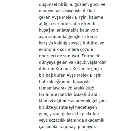
düşünsel birikim, gözlem gücü ve
manevi hassasiyetiyle dikkat
çeken Ayşe Melek Birgin, kaleme
aldığı eserinde sadece kendi
kuşağını anlatmakla kalmıyor;
aynı zamanda gençlerin karşı
karşıya kaldığı sosyal, kültürel ve
ekonomik sorunlara çözüm
önerileri de sunuyor. Edirne'de
dünyaya gelen ve küçük yaşlardan
itibaren Kur'an-ı Kerim ile güçlü
bir bağ kuran Ayşe Melek Birgin,
hafızlık eğitimini başarıyla
tamamlayarak 26 Aralık 2025
tarihinde hafızlık icazetini aldı.
Manevi eğitimle akademik gelişimi
birlikte yürütmeyi hedefleyen
genç yazar, gelecekte psikoloji
veya eczacılık alanında akademik
çalışmalar yapmayı planlıyor.